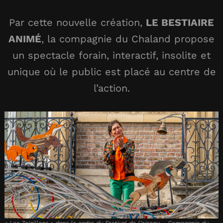
Par cette nouvelle création,
LE BESTIAIRE
ANIMÉ
, la compagnie du Chaland propose
un spectacle forain, interactif, insolite et
unique où le public est placé au centre de
l’action.
« Les Zoizillons » dans le cadre du Festival de l’oiseau – Compagnie du