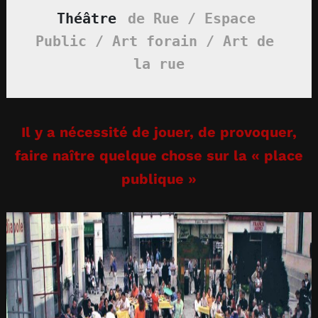
Théâtre 
de Rue / Espace 
Public / Art forain / Art de 
la rue
Il y a nécessité de jouer, de provoquer,
faire naître quelque chose sur la « place
publique »