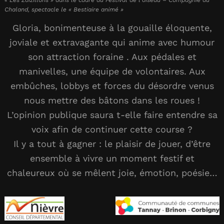
Chaland, spectacle le « Bestiaire animé »
Gloria, bonimenteuse à la gouaille éloquente,
joviale et extravagante qui anime avec humour
son attraction foraine . Aux pédales et
manivelles, une équipe de volontaires. Aux
embûches, lobbys et forces du désordre venus
nous mettre des bâtons dans les roues !
L’opinion publique saura t-elle faire entendre sa
voix afin de continuer cette course ?
Il y a tout à gagner : le plaisir de jouer, d’être
ensemble à vivre un moment festif et
chaleureux où se mêlent joie, émotion, poésie…